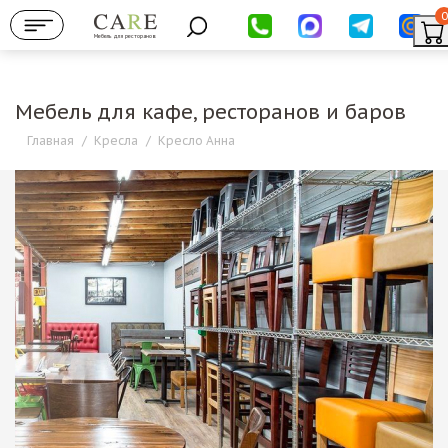
0
Мебель для ресторанов
Мебель для кафе, ресторанов и баров
Главная
/
Кресла
/
Кресло Анна