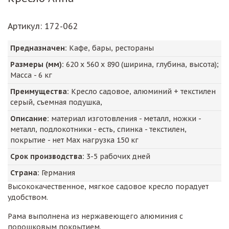
Артикул
: 172-062
Предназначен:
Кафе, бары, рестораны
Размеры (мм):
620
х
560
х
890
(ширина, глубина, высота);
Масса -
6
кг
Преимущества:
Кресло садовое, алюминий + текстилен
серый, съемная подушка,
Описание:
материал изготовления - металл, ножки -
металл, подлокотники - есть, спинка - текстилен,
покрытие - нет Max нагрузка 150 кг
Срок производства:
3-5 рабочих дней
Страна:
Германия
Высококачественное, мягкое садовое кресло порадует
удобством.
Рама выполнена из нержавеющего алюминия с
порошковым покрытием.