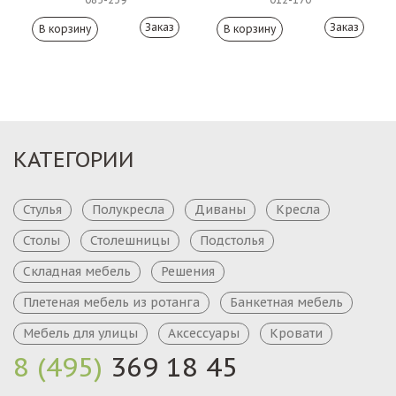
Заказ
Заказ
КАТЕГОРИИ
Стулья
Полукресла
Диваны
Кресла
Столы
Столешницы
Подстолья
Складная мебель
Решения
Плетеная мебель из ротанга
Банкетная мебель
Мебель для улицы
Аксессуары
Кровати
8 (495)
369 18 45