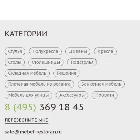
КАТЕГОРИИ
Стулья
Полукресла
Диваны
Кресла
Столы
Столешницы
Подстолья
Складная мебель
Решения
Плетеная мебель из ротанга
Банкетная мебель
Мебель для улицы
Аксессуары
Кровати
8 (495)
369 18 45
ПЕРЕЗВОНИТЕ МНЕ
sale@mebel-restoran.ru