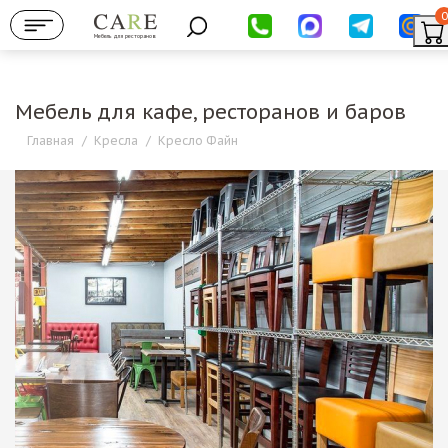
0
Мебель для ресторанов
Мебель для кафе, ресторанов и баров
Главная
/
Кресла
/
Кресло Файн