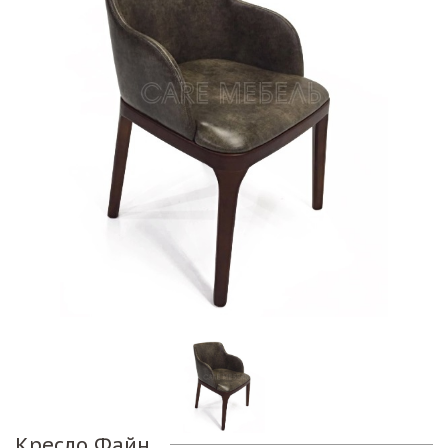
Кресло Файн