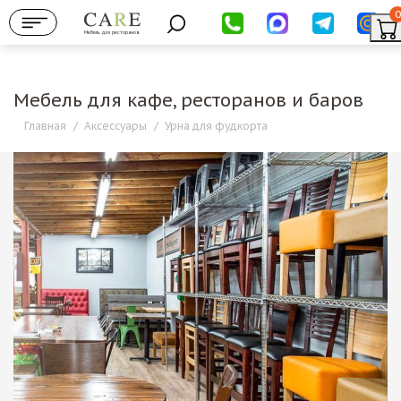
0
Мебель для ресторанов
Мебель для кафе, ресторанов и баров
Главная
/
Аксессуары
/
Урна для фудкорта