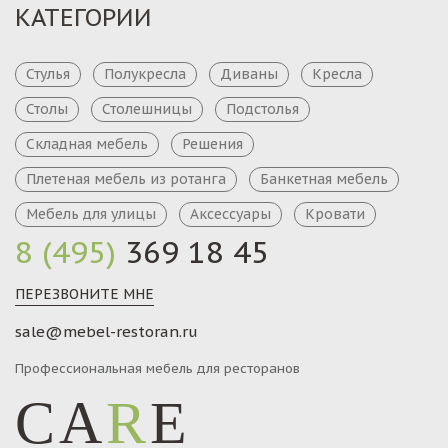
КАТЕГОРИИ
Стулья
Полукресла
Диваны
Кресла
Столы
Столешницы
Подстолья
Складная мебель
Решения
Плетеная мебель из ротанга
Банкетная мебель
Мебель для улицы
Аксессуары
Кровати
8 (495)
369 18 45
ПЕРЕЗВОНИТЕ МНЕ
sale@mebel-restoran.ru
Профессиональная мебель для ресторанов
CA
R
E