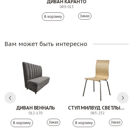
ДИВАН КАРАНТО
089-013
Заказ
Вам может быть интересно
 АНТИШОН
ДИВАН ВЕННАЛЬ
СТУЛ МИЛВУД СВЕТЛЫЙ ШЕЛК
012-170
085-232
Заказ
Заказ