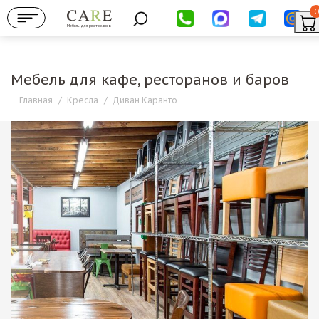
0
Мебель для ресторанов
Мебель для кафе, ресторанов и баров
Главная
/
Кресла
/
Диван Каранто