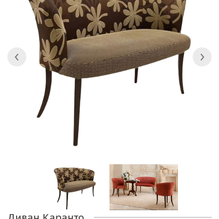
Диван Каранто