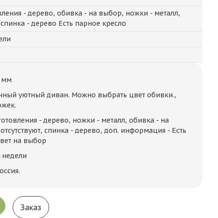
ления - дерево, обивка - на выбор, ножки - металл,
 спинка - дерево Есть парное кресло
ели
 мм
ный уютный диван. Можно выбрать цвет обивки.,
ожек.
отовления - дерево, ножки - металл, обивка - на
отсутствуют, спинка - дерево, доп. информация - Есть
цвет на выбор
4 недели
оссия.
Заказ