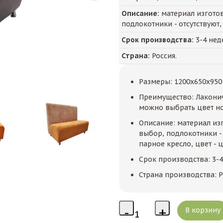
Описание:
материал изготов
подлокотники - отсутствуют,
Срок производства:
3-4 нед
Страна:
Россия.
Размеры: 1200x650x950
Преимущество: Лаконич
можно выбрать цвет н
Описание: материал изг
выбор, подлокотники - 
парное кресло, цвет - 
Срок производства: 3-
Страна производства: Р