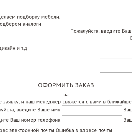
сделаем подборку мебели.
подберем аналоги
Пожалуйста, введите Ваш
изайн и т.д.
ОФОРМИТЬ ЗАКАЗ
на
е заявку, и наш менеджер свяжется с вами в ближайш
уйста, введите Ваше имя
Ваш
дите Ваш номер телефона
Ваш
рес электронной почты
Ошибка в адресе почты