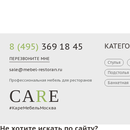
Заказ
8 (495)
369 18 45
КАТЕГ
ПЕРЕЗВОНИТЕ МНЕ
Стулья
sale@mebel-restoran.ru
Подстолья
Профессиональная мебель для ресторанов
Банкетная
CA
R
E
#КареМебельМосква
Не хотите искать по сайту?