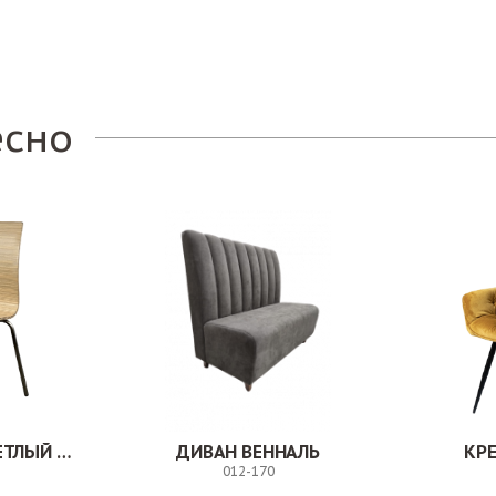
Заказ
есно
СТУЛ МИЛВУД СВЕТЛЫЙ ШЕЛК
ДИВАН ВЕННАЛЬ
КР
012-170