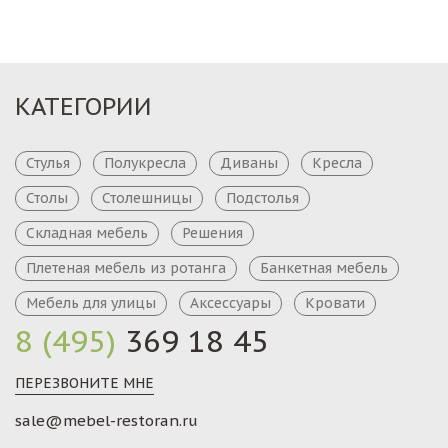
КАТЕГОРИИ
Стулья
Полукресла
Диваны
Кресла
Столы
Столешницы
Подстолья
Складная мебель
Решения
Плетеная мебель из ротанга
Банкетная мебель
Мебель для улицы
Аксессуары
Кровати
8 (495)
369 18 45
ПЕРЕЗВОНИТЕ МНЕ
sale@mebel-restoran.ru