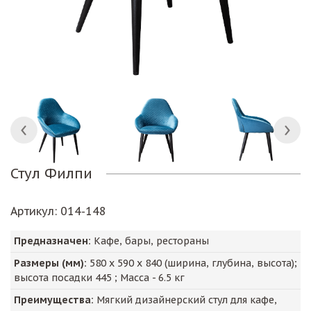
Стул Филпи
Артикул
: 014-148
Предназначен:
Кафе, бары, рестораны
Размеры (мм):
580
х
590
х
840
(ширина, глубина, высота);
высота посадки
445
; Масса -
6.5
кг
Преимущества:
Мягкий дизайнерский стул для кафе,