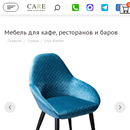
0
Мебель для ресторанов
Мебель для кафе, ресторанов и баров
Главная
/
Стулья
/
Стул Филпи