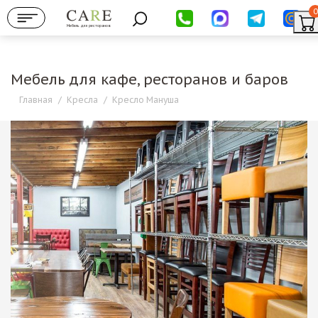
0
Мебель для ресторанов
Мебель для кафе, ресторанов и баров
Главная
/
Кресла
/
Кресло Мануша