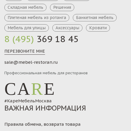
Складная мебель
Решения
Плетеная мебель из ротанга
Банкетная мебель
Мебель для улицы
Аксессуары
Кровати
8 (495)
369 18 45
ПЕРЕЗВОНИТЕ МНЕ
sale@mebel-restoran.ru
Профессиональная мебель для ресторанов
CA
R
E
#КареМебельМосква
ВАЖНАЯ ИНФОРМАЦИЯ
Правила обмена, возврата товара