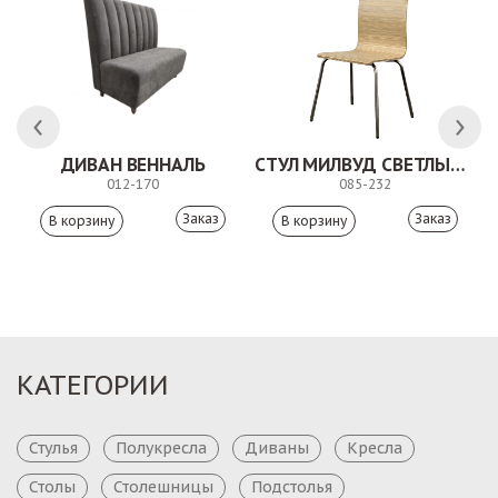
 АНТИШОН
ДИВАН ВЕННАЛЬ
СТУЛ МИЛВУД СВЕТЛЫЙ ШЕЛК
012-170
085-232
Заказ
Заказ
КАТЕГОРИИ
Стулья
Полукресла
Диваны
Кресла
Столы
Столешницы
Подстолья