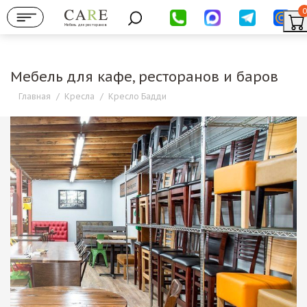
0
Мебель для ресторанов
Мебель для кафе, ресторанов и баров
Главная
/
Кресла
/
Кресло Бадди