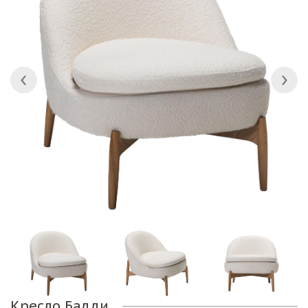
Кресло Бадди