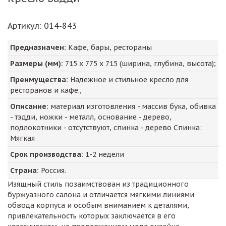
Артикул
: 014-843
Предназначен:
Кафе, бары, рестораны
Размеры (мм):
715
х
775
х
715
(ширина, глубина, высота);
Преимущества:
Надежное и стильное кресло для
ресторанов и кафе.,
Описание:
материал изготовления - массив бука, обивка
- тэдди, ножки - металл, основание - дерево,
подлокотники - отсутствуют, спинка - дерево Спинка:
Мягкая
Срок производства:
1-2 недели
Страна:
Россия.
Изящный стиль позаимствован из традиционного
буржуазного салона и отличается мягкими линиями
обвода корпуса и особым вниманием к деталями,
привлекательность которых заключается в его