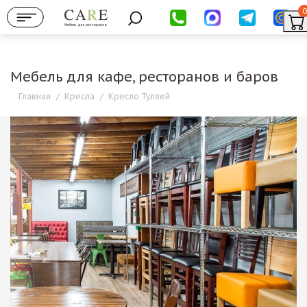
0
Мебель для ресторанов
Мебель для кафе, ресторанов и баров
Главная
/
Кресла
/
Кресло Туллей