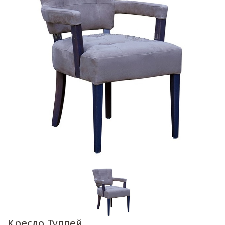
Кресло Туллей