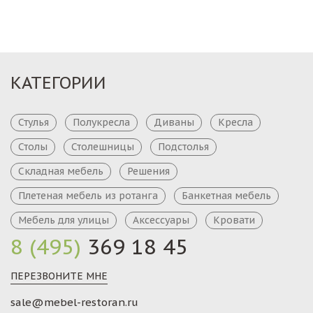
КАТЕГОРИИ
Стулья
Полукресла
Диваны
Кресла
Столы
Столешницы
Подстолья
Складная мебель
Решения
Плетеная мебель из ротанга
Банкетная мебель
Мебель для улицы
Аксессуары
Кровати
8 (495)
369 18 45
ПЕРЕЗВОНИТЕ МНЕ
sale@mebel-restoran.ru