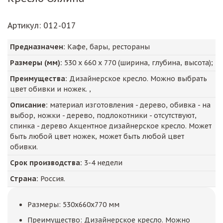
Артикул
: 012-017
Предназначен:
Кафе, бары, рестораны
Размеры (мм):
530
х
660
х
770
(ширина, глубина, высота);
Преимущества:
Дизайнерское кресло. Можно выбрать
цвет обивки и ножек. ,
Описание:
материал изготовления - дерево, обивка - на
выбор, ножки - дерево, подлокотники - отсутствуют,
спинка - дерево Акцентное дизайнерское кресло. Может
быть любой цвет ножек, может быть любой цвет
обивки.
Срок производства:
3-4 недели
Страна:
Россия.
Размеры: 530x660x770 мм
Преимущество: Дизайнерское кресло. Можно