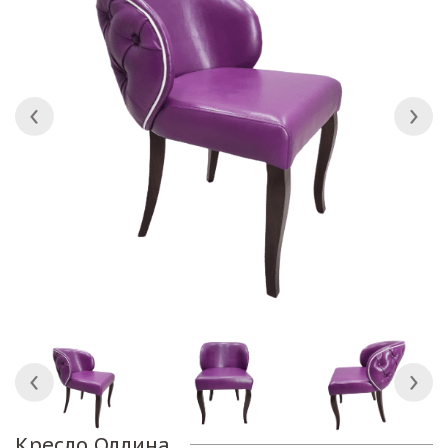
Кресло Оллина