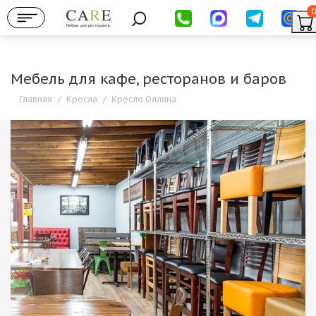
0
Мебель для ресторанов
Мебель для кафе, ресторанов и баров
Главная
/
Кресла
/
Кресло Оллина