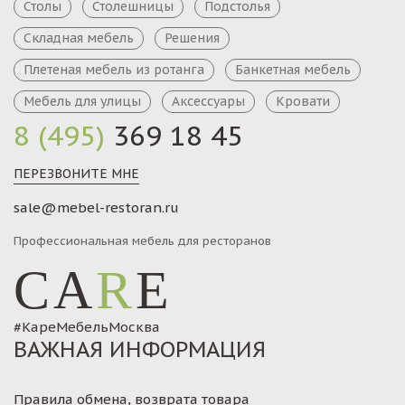
Столы
Столешницы
Подстолья
Складная мебель
Решения
Плетеная мебель из ротанга
Банкетная мебель
Мебель для улицы
Аксессуары
Кровати
8 (495)
369 18 45
ПЕРЕЗВОНИТЕ МНЕ
sale@mebel-restoran.ru
Профессиональная мебель для ресторанов
CA
R
E
#КареМебельМосква
ВАЖНАЯ ИНФОРМАЦИЯ
Правила обмена, возврата товара