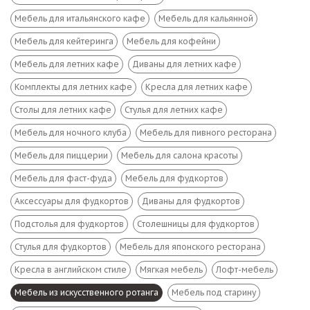
Мебель для итальянского кафе
Мебель для кальянной
Мебель для кейтеринга
Мебель для кофейни
Мебель для летних кафе
Диваны для летних кафе
Комплекты для летних кафе
Кресла для летних кафе
Столы для летних кафе
Стулья для летних кафе
Мебель для ночного клуба
Мебель для пивного ресторана
Мебель для пиццерии
Мебель для салона красоты
Мебель для фаст-фуда
Мебель для фудкортов
Аксессуары для фудкортов
Диваны для фудкортов
Подстолья для фудкортов
Столешницы для фудкортов
Стулья для фудкортов
Мебель для японского ресторана
Кресла в английском стиле
Мягкая мебель
Лофт-мебель
Мебель из искусственного ротанга
Мебель под старину