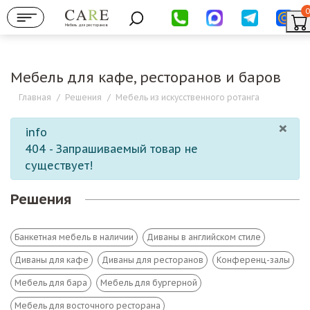
0
Мебель для ресторанов
Мебель для кафе, ресторанов и баров
Главная
/
Решения
/
Мебель из искусственного ротанга
×
info
404 - Запрашиваемый товар не
существует!
Решения
Банкетная мебель в наличии
Диваны в английском стиле
Диваны для кафе
Диваны для ресторанов
Конференц-залы
Мебель для бара
Мебель для бургерной
Мебель для восточного ресторана