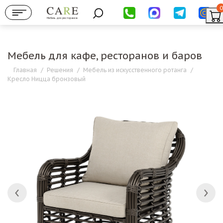
0
Мебель для ресторанов
Мебель для кафе, ресторанов и баров
Главная
/
Решения
/
Мебель из искусственного ротанга
/
Кресло Ницца бронзовый