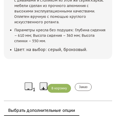
с диванами и столиком из этой же серии.Каркас
мебели сделан из прочного алюминия с
высокими эксплуатационными качествами.
Оплетен вручную с помощью круглого
искусственного ротанга.
Параметры кресла без подушек: Глубина сидения
– 610 мм; Высота сидения – 360 мм; Высота
спинки – 550 мм.
Цвет: на выбор: серый, бронзовый.
Заказ
Выбрать дополнительные опции