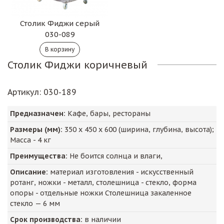
Столик Фиджи серый
030-089
Столик Фиджи коричневый
Артикул
: 030-189
Предназначен:
Кафе, бары, рестораны
Размеры (мм):
350
х
450
х
600
(ширина, глубина, высота);
Масса -
4
кг
Преимущества:
Не боится солнца и влаги,
Описание:
материал изготовления - искусственный
ротанг, ножки - металл, столешница - стекло, форма
опоры - отдельные ножки Столешница закаленное
стекло — 6 мм
Срок производства:
в наличии