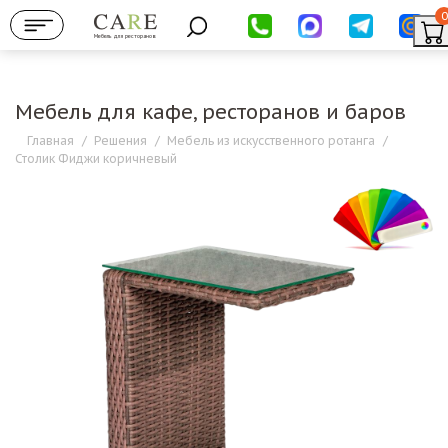
0
Мебель для ресторанов
Мебель для кафе, ресторанов и баров
Главная
/
Решения
/
Мебель из искусственного ротанга
/
Столик Фиджи коричневый