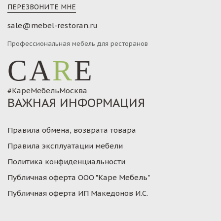
ПЕРЕЗВОНИТЕ МНЕ
sale@mebel-restoran.ru
Профессиональная мебель для ресторанов
CA
R
E
#КареМебельМосква
ВАЖНАЯ ИНФОРМАЦИЯ
Правила обмена, возврата товара
Правила эксплуатации мебели
Политика конфиденциальности
Публичная оферта ООО "Каре Мебель"
Публичная оферта ИП Македонов И.С.