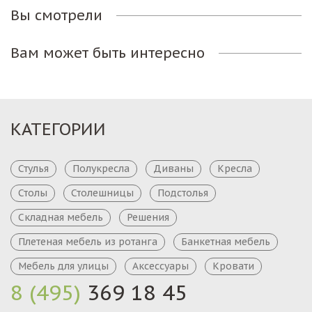
Вы смотрели
Вам может быть интересно
КАТЕГОРИИ
Стулья
Полукресла
Диваны
Кресла
Столы
Столешницы
Подстолья
Складная мебель
Решения
Плетеная мебель из ротанга
Банкетная мебель
Мебель для улицы
Аксессуары
Кровати
8 (495)
369 18 45