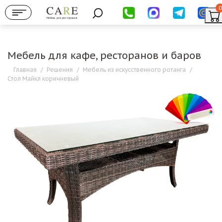
0
Мебель для ресторанов
Мебель для кафе, ресторанов и баров
Главная
/
Решения
/
Мебель из искусственного ротанга
/
Стол Майкл коричневый