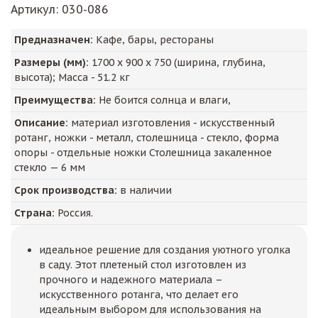
Артикул
: 030-086
Предназначен:
Кафе, бары, рестораны
Размеры (мм):
1700
х
900
х
750
(ширина, глубина,
высота); Масса -
51.2
кг
Преимущества:
Не боится солнца и влаги,
Описание:
материал изготовления - искусственный
ротанг, ножки - металл, столешница - стекло, форма
опоры - отдельные ножки Столешница закаленное
стекло — 6 мм
Срок производства:
в наличии
Страна:
Россия.
идеальное решение для создания уютного уголка
в саду. Этот плетеный стол изготовлен из
прочного и надежного материала –
искусственного ротанга, что делает его
идеальным выбором для использования на