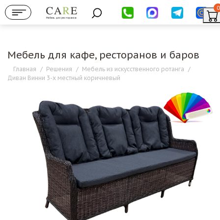
0
Мебель для ресторанов
Мебель для кафе, ресторанов и баров
Главная
/
Решения
/
Мебель из искусственного ротанга
/
Диван Винни 3-х местный коричневый