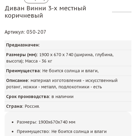
Диван Винни 3-х местный
коричневый
Артикул
: 030-207
Предназначен:
Размеры (мм):
1900
х
670
х
740
(ширина, глубина,
высота); Масса -
36
кг
Преимущества:
Не боится солнца и влаги,
Описание:
материал изготовления - искусственный
ротанг, ножки - металл, подлокотники - есть
Срок производства:
в наличии
Страна:
Россия.
Размеры: 1900x670x740 мм
Преимущество: Не боится солнца и влаги