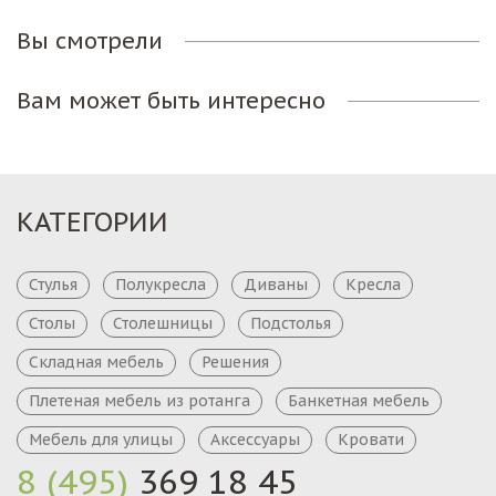
Вы смотрели
Вам может быть интересно
КАТЕГОРИИ
Стулья
Полукресла
Диваны
Кресла
Столы
Столешницы
Подстолья
Складная мебель
Решения
Плетеная мебель из ротанга
Банкетная мебель
Мебель для улицы
Аксессуары
Кровати
8 (495)
369 18 45