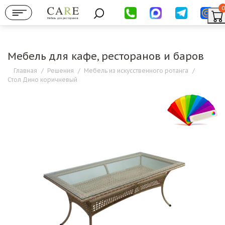
0
Мебель для ресторанов
Мебель для кафе, ресторанов и баров
Главная
/
Решения
/
Мебель из искусственного ротанга
/
Стол Дино коричневый