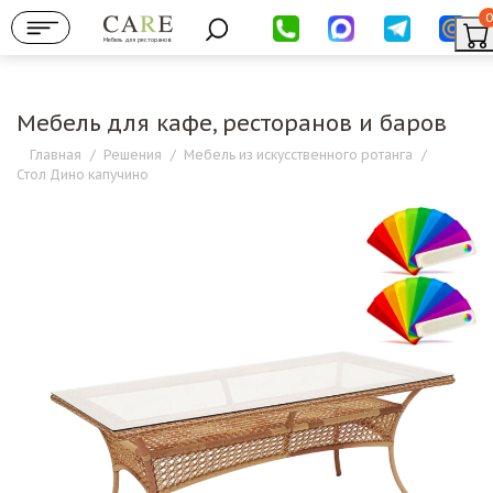
0
Мебель для ресторанов
Мебель для кафе, ресторанов и баров
Главная
/
Решения
/
Мебель из искусственного ротанга
/
Стол Дино капучино