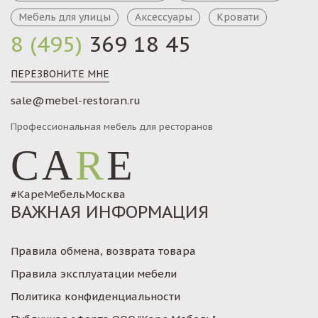
Мебель для улицы
Аксессуары
Кровати
8 (495)
369 18 45
ПЕРЕЗВОНИТЕ МНЕ
sale@mebel-restoran.ru
Профессиональная мебель для ресторанов
CA
R
E
#КареМебельМосква
ВАЖНАЯ ИНФОРМАЦИЯ
Правила обмена, возврата товара
Правила эксплуатации мебели
Политика конфиденциальности