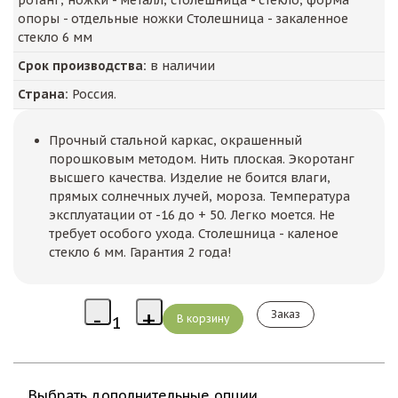
ротанг, ножки - металл, столешница - стекло, форма
опоры - отдельные ножки Столешница - закаленное
стекло 6 мм
Срок производства:
в наличии
Страна:
Россия.
Прочный стальной каркас, окрашенный
порошковым методом. Нить плоская. Экоротанг
высшего качества. Изделие не боится влаги,
прямых солнечных лучей, мороза. Температура
эксплуатации от -16 до + 50. Легко моется. Не
требует особого ухода. Столешница - каленое
стекло 6 мм. Гарантия 2 года!
Заказ
Выбрать дополнительные опции