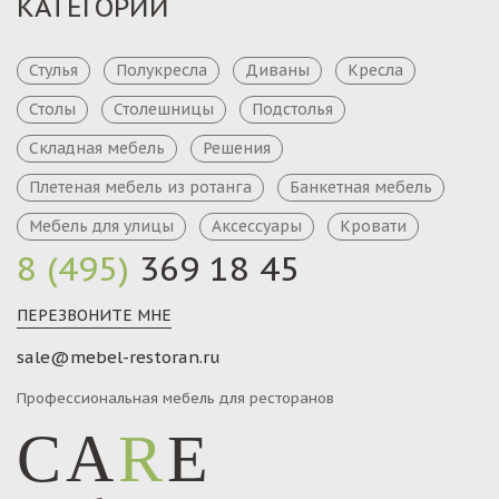
КАТЕГОРИИ
Стулья
Полукресла
Диваны
Кресла
Столы
Столешницы
Подстолья
Складная мебель
Решения
Плетеная мебель из ротанга
Банкетная мебель
Мебель для улицы
Аксессуары
Кровати
8 (495)
369 18 45
ПЕРЕЗВОНИТЕ МНЕ
sale@mebel-restoran.ru
Профессиональная мебель для ресторанов
CA
R
E