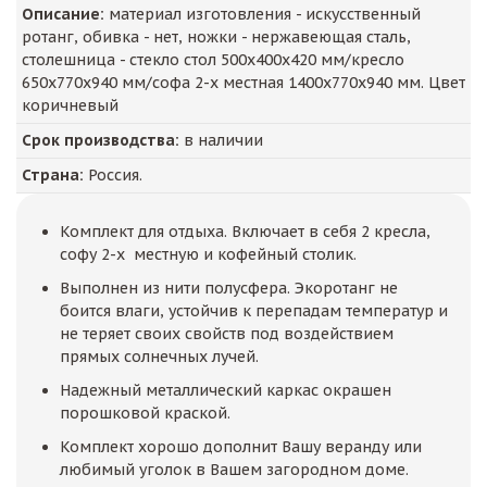
Описание:
материал изготовления - искусственный
ротанг, обивка - нет, ножки - нержавеющая сталь,
столешница - стекло стол 500х400х420 мм/кресло
650х770х940 мм/софа 2-х местная 1400х770х940 мм. Цвет
коричневый
Срок производства:
в наличии
Страна:
Россия.
Комплект для отдыха. Включает в себя 2 кресла,
софу 2-х местную и кофейный столик.
Выполнен из нити полусфера. Экоротанг не
боится влаги, устойчив к перепадам температур и
не теряет своих свойств под воздействием
прямых солнечных лучей.
Надежный металлический каркас окрашен
порошковой краской.
Комплект хорошо дополнит Вашу веранду или
любимый уголок в Вашем загородном доме.