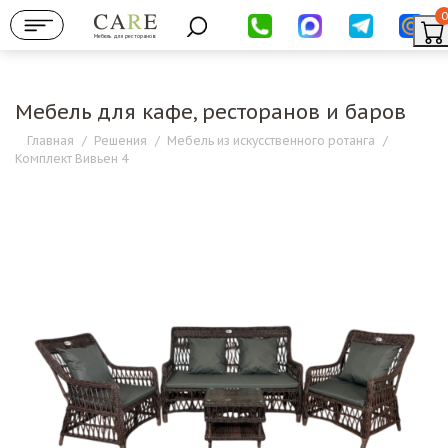
0
Мебель для ресторанов
Мебель для кафе, ресторанов и баров
Главная
/
Решения
/
Мебель из искусственного ротанга
/
Комплект Вивьен 4