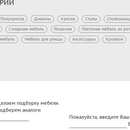
ОРИИ
Полукресла
Диваны
Кресла
Столы
Столешни
Складная мебель
Решения
Плетеная мебель из ро
 мебель
Мебель для улицы
Аксессуары
Кровати
сделаем подборку мебели.
подберем аналоги
Пожалуйста, введите Ваш