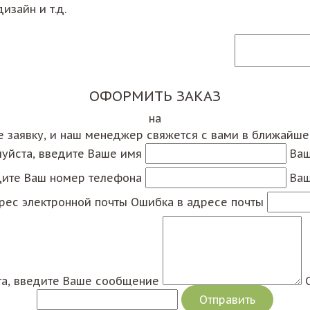
изайн и т.д.
ОФОРМИТЬ ЗАКАЗ
на
е заявку, и наш менеджер свяжется с вами в ближайш
уйста, введите Ваше имя
Ваш
дите Ваш номер телефона
Ваш
рес электронной почты
Ошибка в адресе почты
а, введите Ваше сообщение