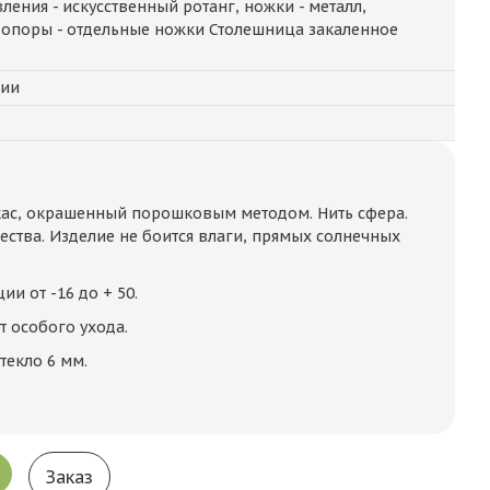
ления - искусственный ротанг, ножки - металл,
а опоры - отдельные ножки Столешница закаленное
чии
кас, окрашенный порошковым методом. Нить сфера.
ества. Изделие не боится влаги, прямых солнечных
ии от -16 до + 50.
т особого ухода.
текло 6 мм.
Заказ