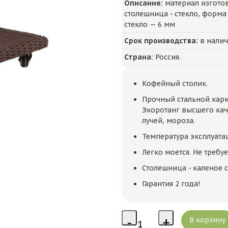
Описание:
материал изготов
столешница - стекло, форм
стекло — 6 мм
Срок производства:
в нали
Страна:
Россия.
Кофейный столик.
Прочный стальной кар
Экоротанг высшего кач
лучей, мороза.
Температура эксплуатац
Легко моется. Не требуе
Столешница - каленое с
Гарантия 2 года!