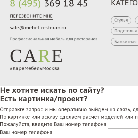
8 (495)
369 18 45
КАТЕГ
ПЕРЕЗВОНИТЕ МНЕ
Стулья
sale@mebel-restoran.ru
Подстолья
Профессиональная мебель для ресторанов
Банкетная
CA
R
E
#КареМебельМосква
Не хотите искать по сайту?
Есть картинка/проект?
Отправьте запрос и мы оперативно выйдем на связь, 
По картинке или эскизу сделаем расчет моделей или 
Пожалуйста, введите Ваш номер телефона
Ваш номер телефона