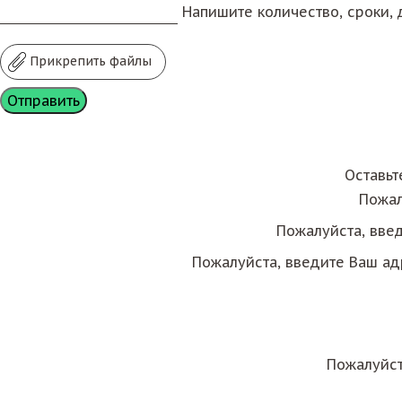
Напишите количество, сроки, д
Прикрепить файлы
Оставьт
Пожал
Пожалуйста, вве
Пожалуйста, введите Ваш ад
Пожалуйст