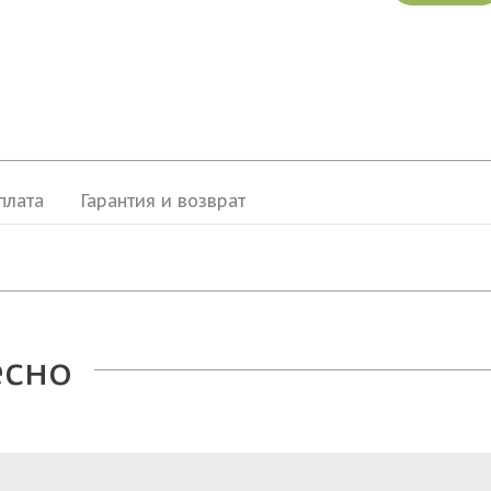
плата
Гарантия и возврат
есно