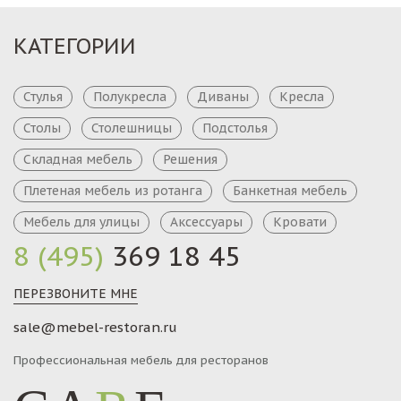
КАТЕГОРИИ
Стулья
Полукресла
Диваны
Кресла
Столы
Столешницы
Подстолья
Складная мебель
Решения
Плетеная мебель из ротанга
Банкетная мебель
Мебель для улицы
Аксессуары
Кровати
8 (495)
369 18 45
ПЕРЕЗВОНИТЕ МНЕ
sale@mebel-restoran.ru
Профессиональная мебель для ресторанов