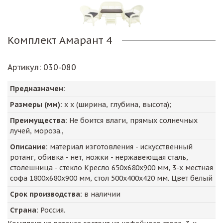
Комплект Амарант 4
Артикул
: 030-080
Предназначен:
Размеры (мм):
х х (ширина, глубина, высота);
Преимущества:
Не боится влаги, прямых солнечных
лучей, мороза.,
Описание:
материал изготовления - искусственный
ротанг, обивка - нет, ножки - нержавеющая сталь,
столешница - стекло Кресло 650х680х900 мм, 3-х местная
софа 1800х680х900 мм, стол 500х400х420 мм. Цвет белый
Срок производства:
в наличии
Страна:
Россия.