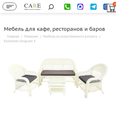
0
Мебель для ресторанов
Мебель для кафе, ресторанов и баров
Главная
/
Решения
/
Мебель из искусственного ротанга
/
Комплект Амарант 4