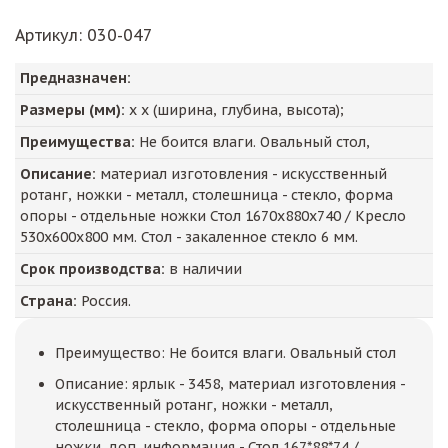
Артикул
: 030-047
Предназначен:
Размеры (мм):
х х (ширина, глубина, высота);
Преимущества:
Не боится влаги. Овальный стол,
Описание:
материал изготовления - искусственный
ротанг, ножки - металл, столешница - стекло, форма
опоры - отдельные ножки Стол 1670х880х740 / Кресло
530х600х800 мм. Стол - закаленное стекло 6 мм.
Срок производства:
в наличии
Страна:
Россия.
Преимущество: Не боится влаги. Овальный стол
Описание: ярлык - 3458, материал изготовления -
искусственный ротанг, ножки - металл,
столешница - стекло, форма опоры - отдельные
ножки, доп. информация - Стол 167*88*74 /