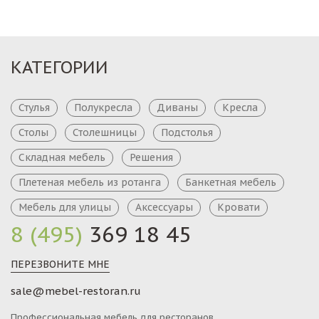
КАТЕГОРИИ
Стулья
Полукресла
Диваны
Кресла
Столы
Столешницы
Подстолья
Складная мебель
Решения
Плетеная мебель из ротанга
Банкетная мебель
Мебель для улицы
Аксессуары
Кровати
8 (495)
369 18 45
ПЕРЕЗВОНИТЕ МНЕ
sale@mebel-restoran.ru
Профессиональная мебель для ресторанов