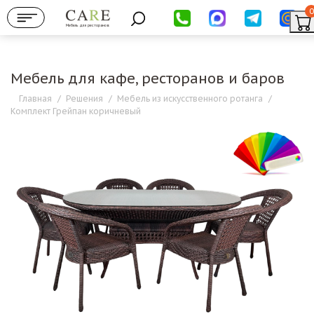
0
Мебель для ресторанов
Мебель для кафе, ресторанов и баров
Главная
/
Решения
/
Мебель из искусственного ротанга
/
Комплект Грейпан коричневый