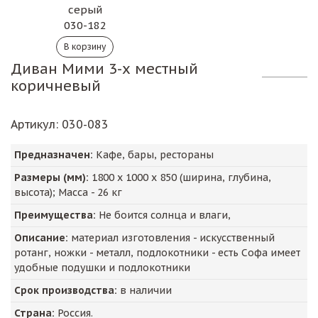
серый
030-182
Диван Мими 3-х местный
коричневый
Артикул
: 030-083
Предназначен:
Кафе, бары, рестораны
Размеры (мм):
1800
х
1000
х
850
(ширина, глубина,
высота); Масса -
26
кг
Преимущества:
Не боится солнца и влаги,
Описание:
материал изготовления - искусственный
ротанг, ножки - металл, подлокотники - есть Софа имеет
удобные подушки и подлокотники
Срок производства:
в наличии
Страна:
Россия.