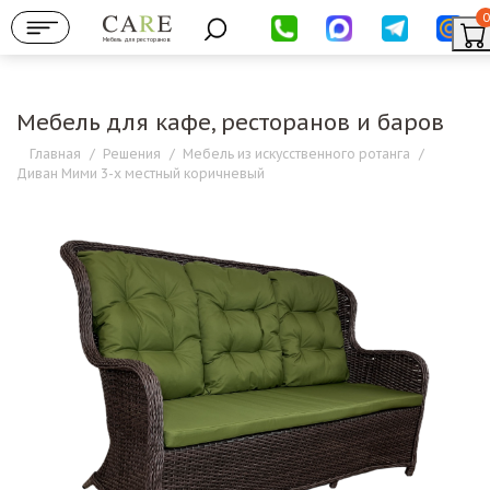
0
Мебель для ресторанов
Мебель для кафе, ресторанов и баров
Главная
/
Решения
/
Мебель из искусственного ротанга
/
Диван Мими 3-х местный коричневый