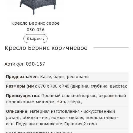
Кресло Бернис серое
030-056
Кресло Бернис коричневое
Артикул
: 030-157
Предназначен:
Кафе, бары, рестораны
Размеры (мм):
670
х
700
х
740
(ширина, глубина, высота);
Преимущества:
Прочный стальной каркас, окрашенный
порошковым методом. Нить сфера.,
Описание:
материал изготовления - искусственный
ротанг, обивка - нет, ножки - металл, подлокотники -
есть Подушки в комплекте. Гарантия 2 года.