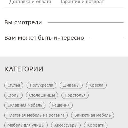
Доставка и оплата
Гарантия и возврат
Вы смотрели
Вам может быть интересно
КАТЕГОРИИ
Стулья
Полукресла
Диваны
Кресла
Столы
Столешницы
Подстолья
Складная мебель
Решения
Плетеная мебель из ротанга
Банкетная мебель
Мебель для улицы
Аксессуары
Кровати