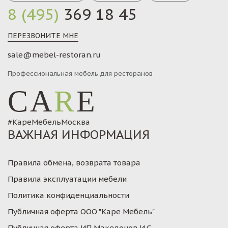
8 (495)
369 18 45
ПЕРЕЗВОНИТЕ МНЕ
sale@mebel-restoran.ru
Профессиональная мебель для ресторанов
CA
R
E
#КареМебельМосква
ВАЖНАЯ ИНФОРМАЦИЯ
Правила обмена, возврата товара
Правила эксплуатации мебели
Политика конфиденциальности
Публичная оферта ООО "Каре Мебель"
Публичная оферта ИП Македонов И.С.