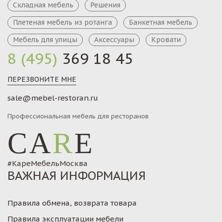
Складная мебель
Решения
Плетеная мебель из ротанга
Банкетная мебель
Мебель для улицы
Аксессуары
Кровати
8 (495)
369 18 45
ПЕРЕЗВОНИТЕ МНЕ
sale@mebel-restoran.ru
Профессиональная мебель для ресторанов
CA
R
E
#КареМебельМосква
ВАЖНАЯ ИНФОРМАЦИЯ
Правила обмена, возврата товара
Правила эксплуатации мебели