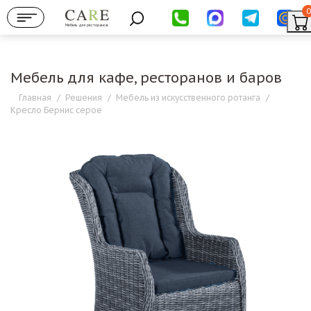
0
Мебель для ресторанов
Мебель для кафе, ресторанов и баров
Главная
/
Решения
/
Мебель из искусственного ротанга
/
Кресло Бернис серое