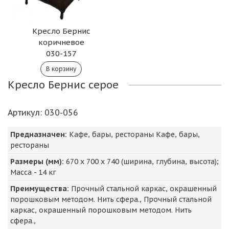
Кресло Бернис
коричневое
030-157
Кресло Бернис серое
Артикул
: 030-056
Предназначен:
Кафе, бары, рестораны Кафе, бары,
рестораны
Размеры (мм):
670
х
700
х
740
(ширина, глубина, высота);
Масса -
14
кг
Преимущества:
Прочный стальной каркас, окрашенный
порошковым методом. Нить сфера., Прочный стальной
каркас, окрашенный порошковым методом. Нить
сфера.,