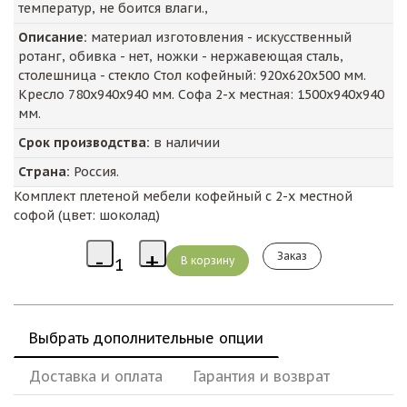
температур, не боится влаги.,
Описание:
материал изготовления - искусственный
ротанг, обивка - нет, ножки - нержавеющая сталь,
столешница - стекло Стол кофейный: 920х620х500 мм.
Кресло 780х940х940 мм. Софа 2-х местная: 1500х940х940
мм.
Срок производства:
в наличии
Страна:
Россия.
Комплект плетеной мебели кофейный с 2-х местной
софой (цвет: шоколад)
Заказ
Выбрать дополнительные опции
Доставка и оплата
Гарантия и возврат