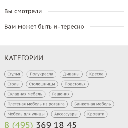
Вы смотрели
Вам может быть интересно
КАТЕГОРИИ
Стулья
Полукресла
Диваны
Кресла
Столы
Столешницы
Подстолья
Складная мебель
Решения
Плетеная мебель из ротанга
Банкетная мебель
Мебель для улицы
Аксессуары
Кровати
8 (495)
369 18 45