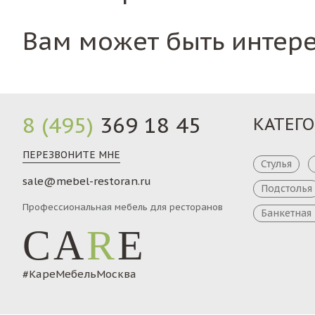
Вам может быть интер
8 (495)
369 18 45
КАТЕГ
ПЕРЕЗВОНИТЕ МНЕ
Стулья
sale@mebel-restoran.ru
Подстолья
Профессиональная мебель для ресторанов
Банкетная
CA
R
E
#КареМебельМосква