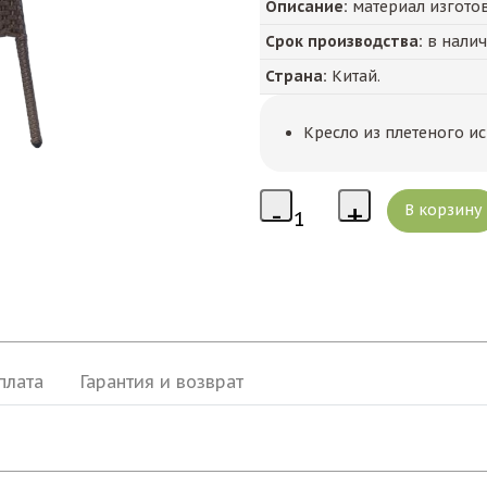
Описание:
материал изготов
Срок производства:
в нали
Страна:
Китай.
Кресло из плетеного и
плата
Гарантия и возврат