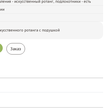
ления - искусственный ротанг, подлокотники - есть
чии
скусственного ротанга с подушкой
Заказ