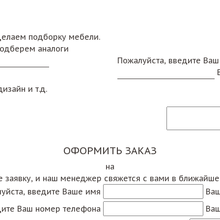
сделаем подборку мебели.
подберем аналоги
Пожалуйста, введите Ваш
изайн и т.д.
ОФОРМИТЬ ЗАКАЗ
на
е заявку, и наш менеджер свяжется с вами в ближайш
уйста, введите Ваше имя
Ваш
дите Ваш номер телефона
Ваш