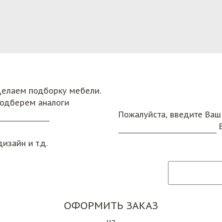
сделаем подборку мебели.
подберем аналоги
Пожалуйста, введите Ваш
изайн и т.д.
ОФОРМИТЬ ЗАКАЗ
на