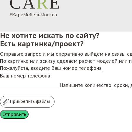
CA
R
E
#КареМебельМосква
Не хотите искать по сайту?
Есть картинка/проект?
Отправьте запрос и мы оперативно выйдем на связь, 
По картинке или эскизу сделаем расчет моделей или 
Пожалуйста, введите Ваш номер телефона
Ваш номер телефона
Напишите количество, сроки, д
Прикрепить файлы