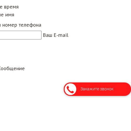
ее время
е имя
 номер телефона
Ваш E-mail
Сообщение
Закажите звонок