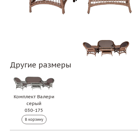
Другие размеры
Комплект Валери
серый
030-175