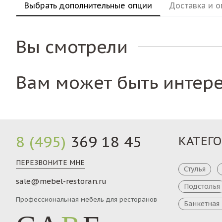
Выбрать дополнительные опции
Доставка и о
Вы смотрели
Вам может быть интер
8 (495)
369 18 45
КАТЕГ
ПЕРЕЗВОНИТЕ МНЕ
Стулья
sale@mebel-restoran.ru
Подстолья
Профессиональная мебель для ресторанов
Банкетная