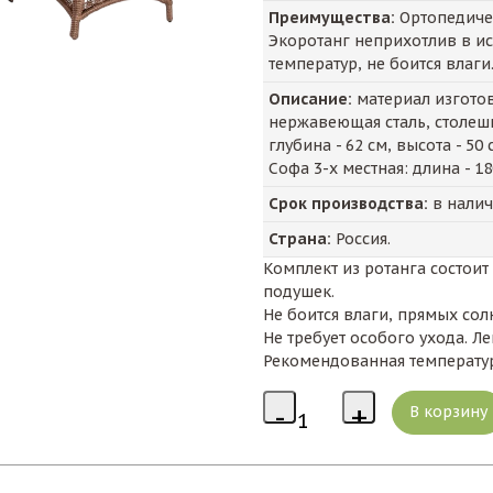
Преимущества:
Ортопедичес
Экоротанг неприхотлив в ис
температур, не боится влаги.
Описание:
материал изготовл
нержавеющая сталь, столешн
глубина - 62 см, высота - 50 
Софа 3-х местная: длина - 180
Срок производства:
в нали
Страна:
Россия.
Комплект из ротанга состоит 
подушек.
Не боится влаги, прямых сол
Не требует особого ухода. Ле
Рекомендованная температур