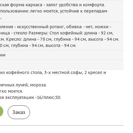
кая форма каркаса - залог удобства и комфорта.
пользовании: легко моется, устойчив к перепадам
,
ения - искусственный ротанг, обивка - нет, ножки -
ица - стекло Размеры: Стол кофейный: длина - 92 см,
см. Кресло: длина - 78 см, глубина - 94 см, высота - 94 см.
 см, глубина - 94 см, высота - 94 см.
чии
из кофейного стола, 3-х местной софы, 2 кресел и
нечных лучей, мороза.
гко моется.
а эксплуатации -16/плюс;50.
Заказ