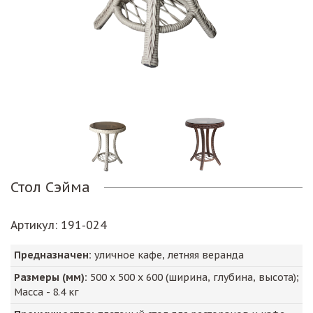
Стол Сэйма
Артикул
: 191-024
Предназначен:
уличное кафе, летняя веранда
Размеры (мм):
500
х
500
х
600
(ширина, глубина, высота);
Масса -
8.4
кг