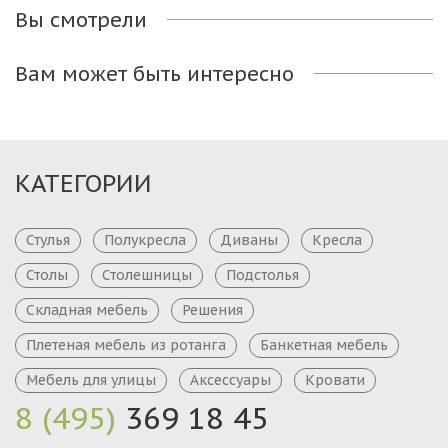
Вы смотрели
Вам может быть интересно
КАТЕГОРИИ
Стулья
Полукресла
Диваны
Кресла
Столы
Столешницы
Подстолья
Складная мебель
Решения
Плетеная мебель из ротанга
Банкетная мебель
Мебель для улицы
Аксессуары
Кровати
8 (495)
369 18 45