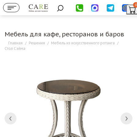
0
Мебель для ресторанов
Мебель для кафе, ресторанов и баров
Главная
/
Решения
/
Мебель из искусственного ротанга
/
Стол Сэйма