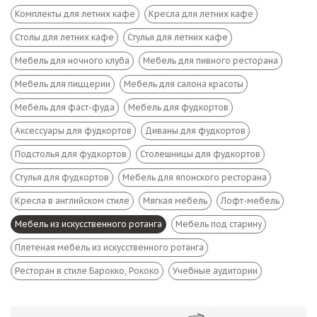
Комплекты для летних кафе
Кресла для летних кафе
Столы для летних кафе
Стулья для летних кафе
Мебель для ночного клуба
Мебель для пивного ресторана
Мебель для пиццерии
Мебель для салона красоты
Мебель для фаст-фуда
Мебель для фудкортов
Аксессуары для фудкортов
Диваны для фудкортов
Подстолья для фудкортов
Столешницы для фудкортов
Стулья для фудкортов
Мебель для японского ресторана
Кресла в английском стиле
Мягкая мебель
Лофт-мебель
Мебель из искусственного ротанга
Мебель под старину
Плетеная мебель из искусственного ротанга
Ресторан в стиле Барокко, Рококо
Учебные аудитории