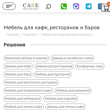
0
Мебель для ресторанов
Мебель для кафе, ресторанов и баров
Главная
/
Решения
/
Мебель из искусственного ротанга
Решения
Банкетная мебель в наличии
Диваны в английском стиле
Диваны для кафе
Диваны для ресторанов
Конференц-залы
Мебель для бара
Мебель для бургерной
Мебель для восточного ресторана
Мебель для итальянского кафе
Мебель для кальянной
Мебель для кейтеринга
Мебель для кофейни
Мебель для летних кафе
Диваны для летних кафе