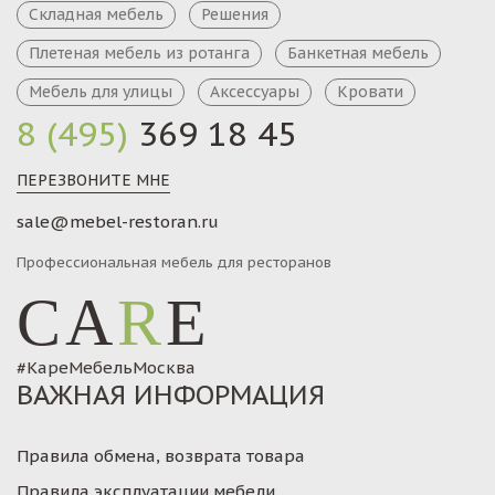
Складная мебель
Решения
Плетеная мебель из ротанга
Банкетная мебель
Мебель для улицы
Аксессуары
Кровати
8 (495)
369 18 45
ПЕРЕЗВОНИТЕ МНЕ
sale@mebel-restoran.ru
Профессиональная мебель для ресторанов
CA
R
E
#КареМебельМосква
ВАЖНАЯ ИНФОРМАЦИЯ
Правила обмена, возврата товара
Правила эксплуатации мебели