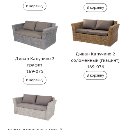
Диван Капучино 2
Диван Капучино 2
соломенный (гиацинт)
графит
169-076
169-075