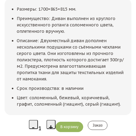
Размеры: 1700×865×815 мм.
Преимущество: Диван выполнен из круглого
искусственного ротанга соломенного цвета,
оплетенного вручную.
Описание: Двухместный диван дополнен
несколькими подушками со съёмными чехлами
серого цвета. Они изготовлены из прочного
полиэстера, плотность которого достигает 300гр/
м2. Предусмотрена влагоотталкивающая
пропитка ткани для защиты текстильных изделий
от намокания.
Срок производства: в наличии
Цвет: соломенный, бежевый, коричневый,
графит, соломенный (гиацинт), серый (гиацинт).
Заказ