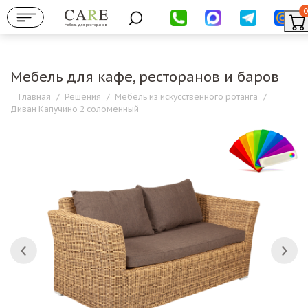
0
Мебель для ресторанов
Мебель для кафе, ресторанов и баров
Главная
/
Решения
/
Мебель из искусственного ротанга
/
Диван Капучино 2 соломенный