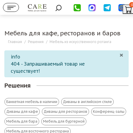
0
Мебель для ресторанов
Мебель для кафе, ресторанов и баров
Главная
/
Решения
/
Мебель из искусственного ротанга
×
info
404 - Запрашиваемый товар не
существует!
Решения
Банкетная мебель в наличии
Диваны в английском стиле
Диваны для кафе
Диваны для ресторанов
Конференц-залы
Мебель для бара
Мебель для бургерной
Мебель для восточного ресторана