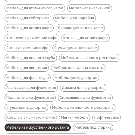
Мебель для итальянского кафе
Мебель для кальянной
Мебель для кейтеринга
Мебель для кофейни
Мебель для летних кафе
Диваны для летних кафе
Комплекты для летних кафе
Кресла для летних кафе
Столы для летних кафе
Стулья для летних кафе
Мебель для ночного клуба
Мебель для пивного ресторана
Мебель для пиццерии
Мебель для салона красоты
Мебель для фаст-фуда
Мебель для фудкортов
Аксессуары для фудкортов
Диваны для фудкортов
Подстолья для фудкортов
Столешницы для фудкортов
Стулья для фудкортов
Мебель для японского ресторана
Кресла в английском стиле
Мягкая мебель
Лофт-мебель
Мебель из искусственного ротанга
Мебель под старину