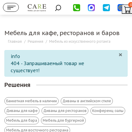
0
Мебель для ресторанов
Мебель для кафе, ресторанов и баров
Главная
/
Решения
/
Мебель из искусственного ротанга
×
info
404 - Запрашиваемый товар не
существует!
Решения
Банкетная мебель в наличии
Диваны в английском стиле
Диваны для кафе
Диваны для ресторанов
Конференц-залы
Мебель для бара
Мебель для бургерной
Мебель для восточного ресторана