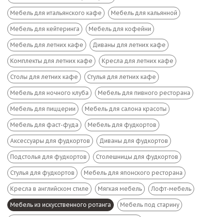
Мебель для итальянского кафе
Мебель для кальянной
Мебель для кейтеринга
Мебель для кофейни
Мебель для летних кафе
Диваны для летних кафе
Комплекты для летних кафе
Кресла для летних кафе
Столы для летних кафе
Стулья для летних кафе
Мебель для ночного клуба
Мебель для пивного ресторана
Мебель для пиццерии
Мебель для салона красоты
Мебель для фаст-фуда
Мебель для фудкортов
Аксессуары для фудкортов
Диваны для фудкортов
Подстолья для фудкортов
Столешницы для фудкортов
Стулья для фудкортов
Мебель для японского ресторана
Кресла в английском стиле
Мягкая мебель
Лофт-мебель
Мебель из искусственного ротанга
Мебель под старину