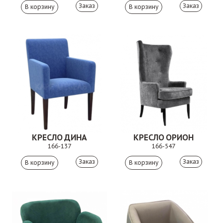
Заказ
Заказ
КРЕСЛО ДИНА
КРЕСЛО ОРИОН
166-137
166-547
Заказ
Заказ