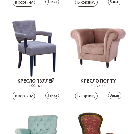
Заказ
Заказ
КРЕСЛО ТУЛЛЕЙ
КРЕСЛО ПОРТУ
166-021
166-177
Заказ
Заказ