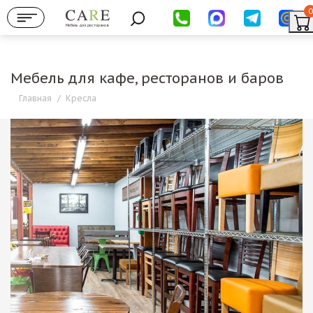
0
Мебель для ресторанов
Мебель для кафе, ресторанов и баров
Главная
/
Кресла