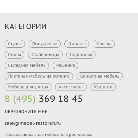
КАТЕГОРИИ
Стулья
Полукресла
Диваны
Кресла
Столы
Столешницы
Подстолья
Складная мебель
Решения
Плетеная мебель из ротанга
Банкетная мебель
Мебель для улицы
Аксессуары
Кровати
8 (495)
369 18 45
ПЕРЕЗВОНИТЕ МНЕ
sale@mebel-restoran.ru
Профессиональная мебель для ресторанов