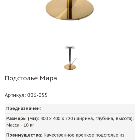
Подстолье Мира
Артикул
: 006-055
Предназначен:
Размеры (мм):
400
х
400
х
720
(ширина, глубина, высота);
Масса -
10
кг
Преимущества:
Качественное крепкое подстолье из