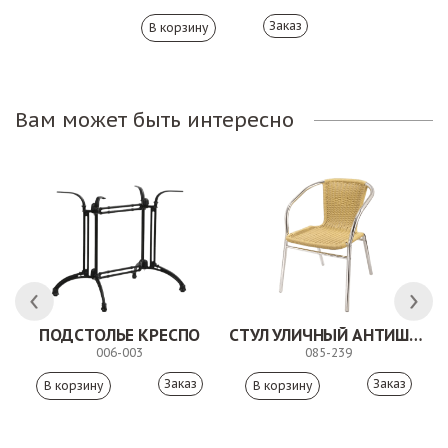
Заказ
Вам может быть интересно
ЛК
ПОДСТОЛЬЕ КРЕСПО
СТУЛ УЛИЧНЫЙ АНТИШОН
006-003
085-239
Заказ
Заказ