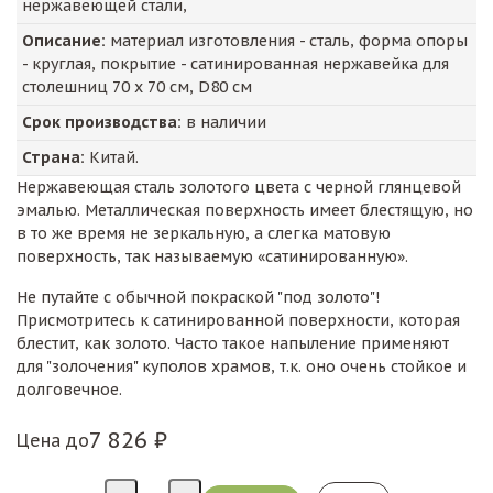
нержавеющей стали,
Описание:
материал изготовления - сталь, форма опоры
- круглая, покрытие - сатинированная нержавейка для
столешниц 70 х 70 см, D80 см
Срок производства:
в наличии
Страна:
Китай.
Нержавеющая сталь золотого цвета с черной глянцевой
эмалью. Металлическая поверхность имеет блестящую, но
в то же время не зеркальную, а слегка матовую
поверхность, так называемую «сатинированную».
Не путайте с обычной покраской "под золото"!
Присмотритесь к сатинированной поверхности, которая
блестит, как золото. Часто такое напыление применяют
для "золочения" куполов храмов, т.к. оно очень стойкое и
долговечное.
7 826 ₽
Цена до