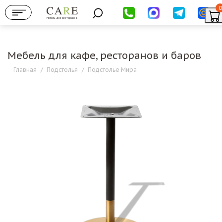
0
Мебель для ресторанов
Мебель для кафе, ресторанов и баров
Главная
/
Подстолья
/
Подстолье Мира