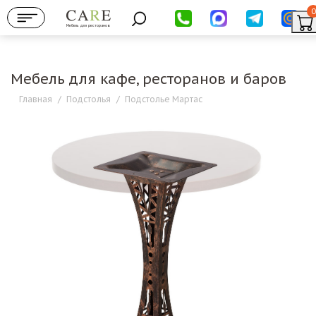
0
Мебель для ресторанов
Мебель для кафе, ресторанов и баров
Главная
/
Подстолья
/
Подстолье Мартас