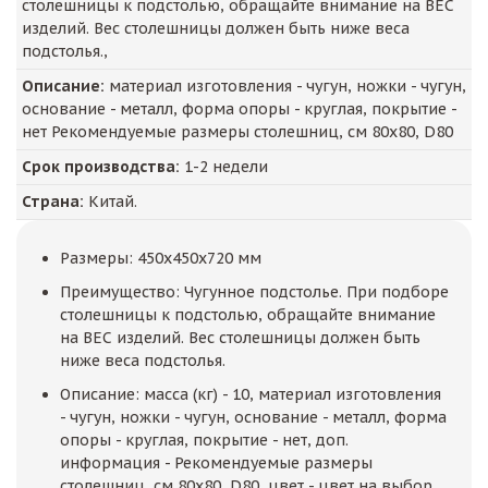
столешницы к подстолью, обращайте внимание на ВЕС
изделий. Вес столешницы должен быть ниже веса
подстолья.,
Описание:
материал изготовления - чугун, ножки - чугун,
основание - металл, форма опоры - круглая, покрытие -
нет Рекомендуемые размеры столешниц, см 80x80, D80
Срок производства:
1-2 недели
Страна:
Китай.
Размеры: 450x450x720 мм
Преимущество: Чугунное подстолье. При подборе
столешницы к подстолью, обращайте внимание
на ВЕС изделий. Вес столешницы должен быть
ниже веса подстолья.
Описание: масса (кг) - 10, материал изготовления
- чугун, ножки - чугун, основание - металл, форма
опоры - круглая, покрытие - нет, доп.
информация - Рекомендуемые размеры
столешниц, см 80x80, D80, цвет - цвет на выбор