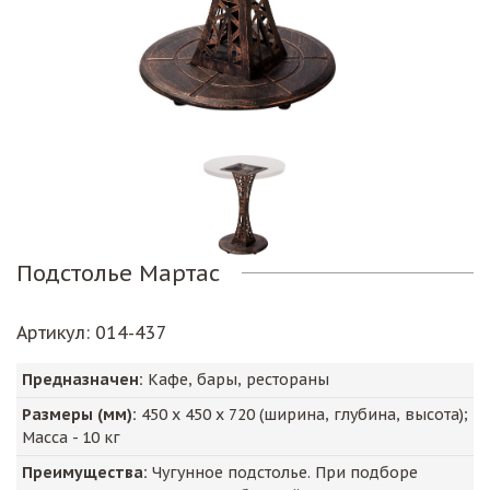
Подстолье Мартас
Артикул
: 014-437
Предназначен:
Кафе, бары, рестораны
Размеры (мм):
450
х
450
х
720
(ширина, глубина, высота);
Масса -
10
кг
Преимущества:
Чугунное подстолье. При подборе