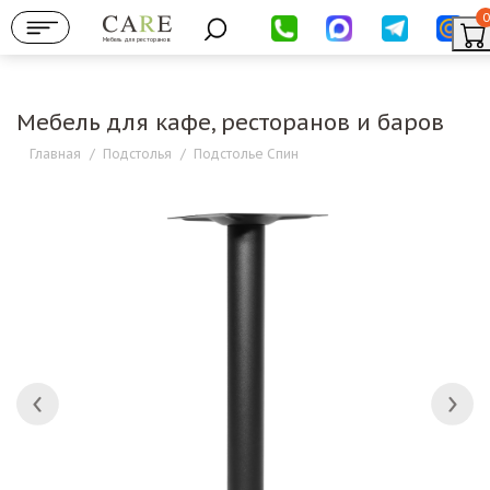
0
Мебель для ресторанов
Мебель для кафе, ресторанов и баров
Главная
/
Подстолья
/
Подстолье Спин