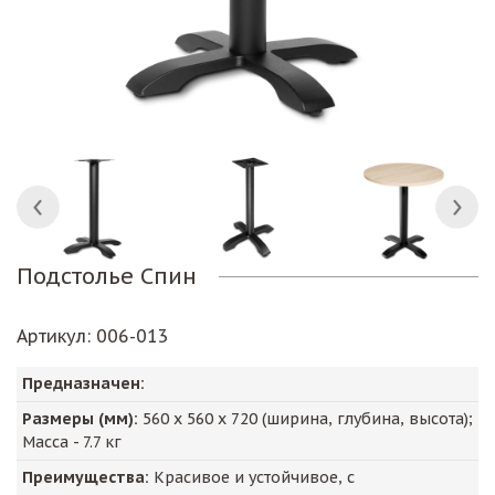
Подстолье Спин
Артикул
: 006-013
Предназначен:
Размеры (мм):
560
х
560
х
720
(ширина, глубина, высота);
Масса -
7.7
кг
Преимущества:
Красивое и устойчивое, с