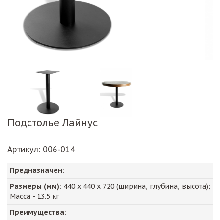
Подстолье Лайнус
Артикул
: 006-014
Предназначен:
Размеры (мм):
440
х
440
х
720
(ширина, глубина, высота);
Масса -
13.5
кг
Преимущества: