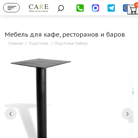
0
Мебель для ресторанов
Мебель для кафе, ресторанов и баров
Главная
/
Подстолья
/
Подстолье Лайнус