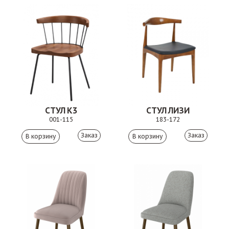
СТУЛ К3
СТУЛ ЛИЗИ
001-115
183-172
Заказ
Заказ