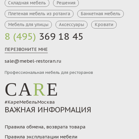
Складная мебель
Решения
Плетеная мебель из ротанга
Банкетная мебель
Мебель для улицы
Аксессуары
Кровати
8 (495)
369 18 45
ПЕРЕЗВОНИТЕ МНЕ
sale@mebel-restoran.ru
Профессиональная мебель для ресторанов
CA
R
E
#КареМебельМосква
ВАЖНАЯ ИНФОРМАЦИЯ
Правила обмена, возврата товара
Правила эксплуатации мебели