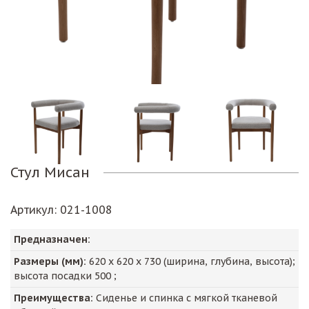
Стул Мисан
Артикул
: 021-1008
Предназначен:
Размеры (мм):
620
х
620
х
730
(ширина, глубина, высота);
высота посадки
500
;
Преимущества:
Сиденье и спинка с мягкой тканевой