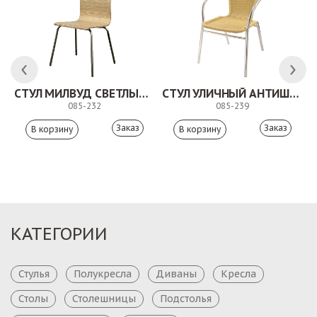
СТУЛ МИЛВУД СВЕТЛЫЙ ШЕЛК
СТУЛ УЛИЧНЫЙ АНТИШОН
085-232
085-239
Заказ
Заказ
КАТЕГОРИИ
Стулья
Полукресла
Диваны
Кресла
Столы
Столешницы
Подстолья