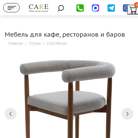
0
Мебель для ресторанов
Мебель для кафе, ресторанов и баров
Главная
/
Стулья
/
Стул Мисан