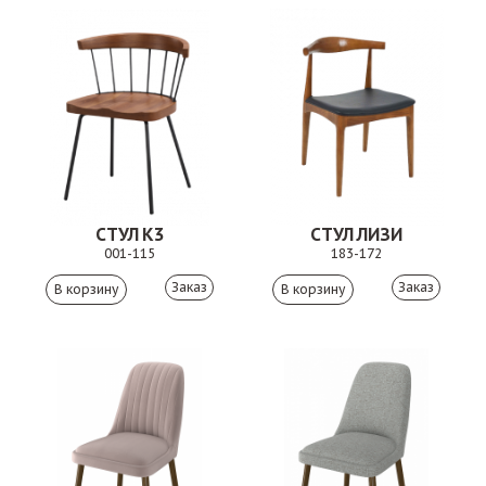
СТУЛ К3
СТУЛ ЛИЗИ
001-115
183-172
Заказ
Заказ