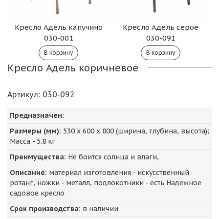
Кресло Адель капучино
Кресло Адель серое
030-001
030-091
Кресло Адель коричневое
Артикул
: 030-092
Предназначен:
Размеры (мм):
530
х
600
х
800
(ширина, глубина, высота);
Масса -
5.8
кг
Преимущества:
Не боится солнца и влаги,
Описание:
материал изготовления - искусственный
ротанг, ножки - металл, подлокотники - есть Надежное
садовое кресло
Срок производства:
в наличии