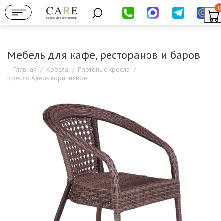
0
Мебель для ресторанов
Мебель для кафе, ресторанов и баров
Главная
/
Кресла
/
Плетеные кресла
/
Кресло Адель коричневое