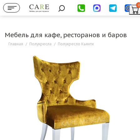
0
Мебель для ресторанов
Мебель для кафе, ресторанов и баров
Главная
/
Полукресла
/
Полукресло Кьянти