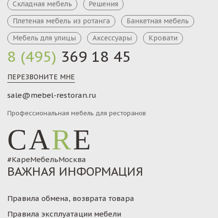
Складная мебель
Решения
Плетеная мебель из ротанга
Банкетная мебель
Мебель для улицы
Аксессуары
Кровати
8 (495)
369 18 45
ПЕРЕЗВОНИТЕ МНЕ
sale@mebel-restoran.ru
Профессиональная мебель для ресторанов
CA
R
E
#КареМебельМосква
ВАЖНАЯ ИНФОРМАЦИЯ
Правила обмена, возврата товара
Правила эксплуатации мебели