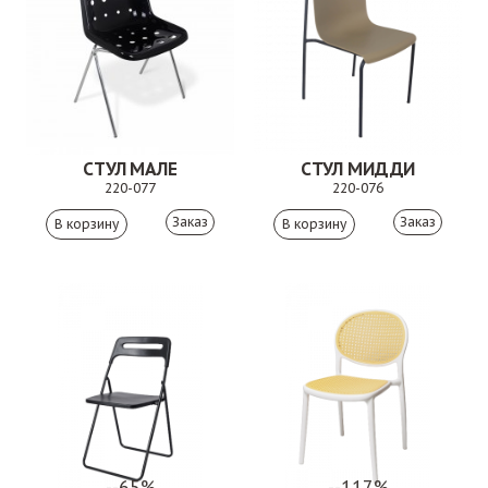
СТУЛ МАЛЕ
СТУЛ МИДДИ
220-077
220-076
Заказ
Заказ
--65%
--117%