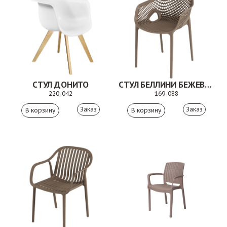
СТУЛ ДОНИТО
СТУЛ БЕЛЛИНИ БЕЖЕВО-КОРИЧНЕВЫЙ
220-042
169-088
Заказ
Заказ