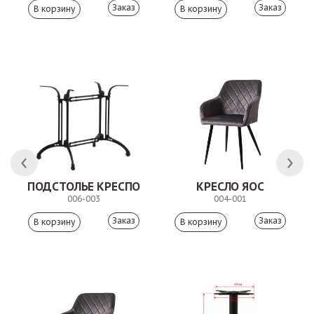
Заказ
Заказ
ЛК
ПОДСТОЛЬЕ КРЕСПО
КРЕСЛО ЯОС
006-003
004-001
Заказ
Заказ