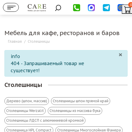
0
Мебель для ресторанов
Мебель для кафе, ресторанов и баров
Главная
/
Столешницы
×
info
404 - Запрашиваемый товар не
существует!
Столешницы
Дерево (шпон, массив)
Столешницы шпон прямой край
Столешницы Werzalit
Столешницы из массива бука
Столешницы ЛДСП с алюминиевой кромкой
Столешница HPL Compact
Столешницы Многослойная Фанера