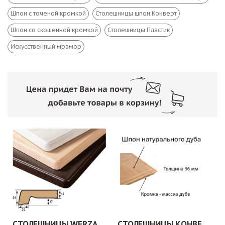
Шпон с точеной кромкой
Столешницы шпон Конверт
Шпон со скошенной кромкой
Столешницы Пластик
Искусственный мрамор
СТОЛЕШНИЦЫ WERZALIT/WERMODIN
СТОЛЕШНИЦЫ КОНВЕРТ.