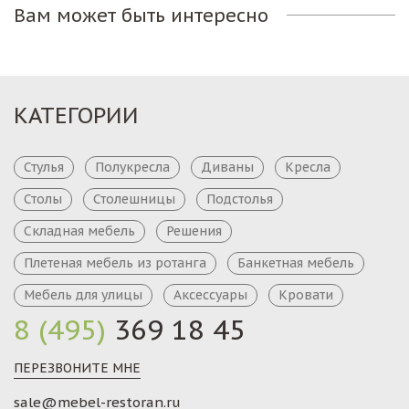
Вам может быть интересно
КАТЕГОРИИ
Стулья
Полукресла
Диваны
Кресла
Столы
Столешницы
Подстолья
Складная мебель
Решения
Плетеная мебель из ротанга
Банкетная мебель
Мебель для улицы
Аксессуары
Кровати
8 (495)
369 18 45
ПЕРЕЗВОНИТЕ МНЕ
sale@mebel-restoran.ru