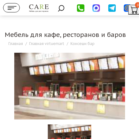
0
Мебель для ресторанов
Мебель для кафе, ресторанов и баров
Главная
/
Главная virtuemart
/
Консешн бар