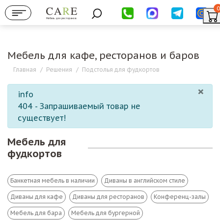
0
Мебель для ресторанов
Мебель для кафе, ресторанов и баров
Главная
/
Решения
/
Подстолья для фудкортов
×
info
404 - Запрашиваемый товар не
существует!
Мебель для
фудкортов
Банкетная мебель в наличии
Диваны в английском стиле
Диваны для кафе
Диваны для ресторанов
Конференц-залы
Мебель для бара
Мебель для бургерной