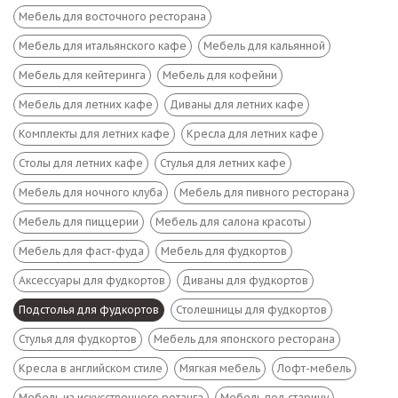
Мебель для восточного ресторана
Мебель для итальянского кафе
Мебель для кальянной
Мебель для кейтеринга
Мебель для кофейни
Мебель для летних кафе
Диваны для летних кафе
Комплекты для летних кафе
Кресла для летних кафе
Столы для летних кафе
Стулья для летних кафе
Мебель для ночного клуба
Мебель для пивного ресторана
Мебель для пиццерии
Мебель для салона красоты
Мебель для фаст-фуда
Мебель для фудкортов
Аксессуары для фудкортов
Диваны для фудкортов
Подстолья для фудкортов
Столешницы для фудкортов
Стулья для фудкортов
Мебель для японского ресторана
Кресла в английском стиле
Мягкая мебель
Лофт-мебель
Мебель из искусственного ротанга
Мебель под старину