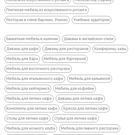
Плетеная мебель из искусственного ротанга
Ресторан в стиле Барокко, Рококо
Учебные аудитории
Банкетная мебель в наличии
Диваны в английском стиле
Диваны для кафе
Диваны для ресторанов
Конференц-залы
Мебель для бара
Мебель для бургерной
Мебель для восточного ресторана
Мебель для итальянского кафе
Мебель для кальянной
Мебель для кейтеринга
Мебель для кофейни
Мебель для летних кафе
Диваны для летних кафе
Комплекты для летних кафе
Кресла для летних кафе
Столы для летних кафе
Стулья для летних кафе
Мебель для ночного клуба
Мебель для пивного ресторана