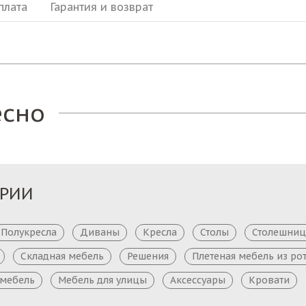
плата
Гарантия и возврат
есно
ОРИИ
Полукресла
Диваны
Кресла
Столы
Столешни
Складная мебель
Решения
Плетеная мебель из ро
 мебель
Мебель для улицы
Аксессуары
Кровати