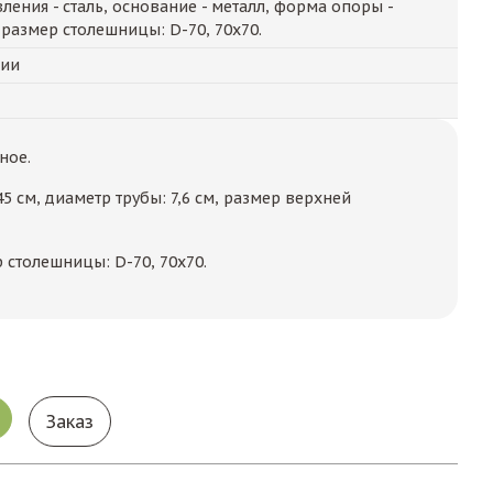
ления - сталь, основание - металл, форма опоры -
размер столешницы: D-70, 70х70.
чии
ное.
5 см, диаметр трубы: 7,6 см, размер верхней
столешницы: D-70, 70х70.
Заказ