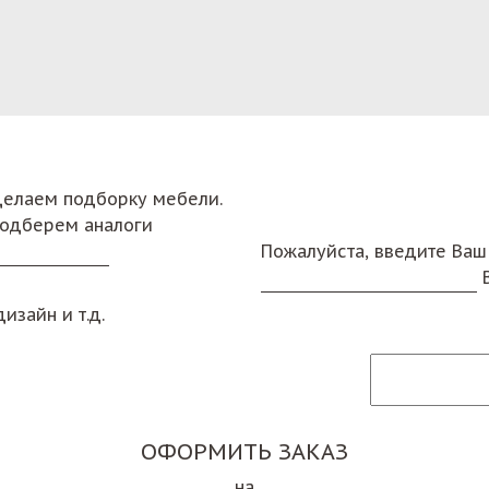
сделаем подборку мебели.
подберем аналоги
Пожалуйста, введите Ваш
изайн и т.д.
ОФОРМИТЬ ЗАКАЗ
на