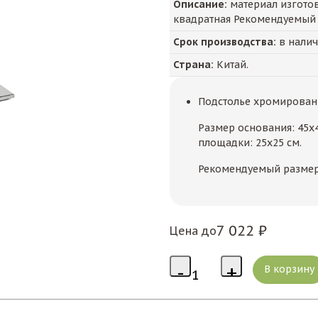
Описание:
материал изготов
квадратная Рекомендуемый 
Срок производства:
в нали
Страна:
Китай.
Подстолье хромирован
Размер основания: 45x4
площадки: 25х25 см.
Рекомендуемый размер 
7 022 ₽
Цена до