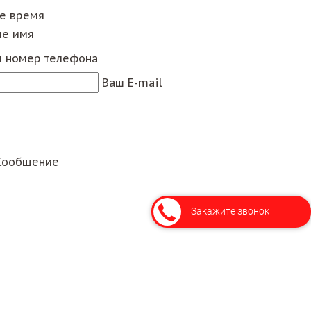
ее время
е имя
 номер телефона
Ваш E-mail
Сообщение
Закажите звонок