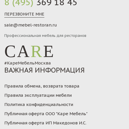
8 (495)
369 18 45
ПЕРЕЗВОНИТЕ МНЕ
sale@mebel-restoran.ru
Профессиональная мебель для ресторанов
CA
R
E
#КареМебельМосква
ВАЖНАЯ ИНФОРМАЦИЯ
Правила обмена, возврата товара
Правила эксплуатации мебели
Политика конфиденциальности
Публичная оферта ООО "Каре Мебель"
Публичная оферта ИП Македонов И.С.