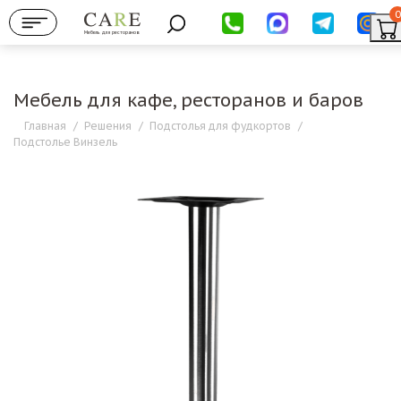
0
Мебель для ресторанов
Мебель для кафе, ресторанов и баров
Главная
/
Решения
/
Подстолья для фудкортов
/
Подстолье Винзель