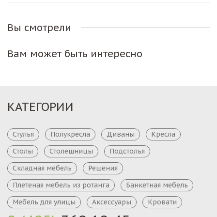
Вы смотрели
Вам может быть интересно
КАТЕГОРИИ
Стулья
Полукресла
Диваны
Кресла
Столы
Столешницы
Подстолья
Складная мебель
Решения
Плетеная мебель из ротанга
Банкетная мебель
Мебель для улицы
Аксессуары
Кровати