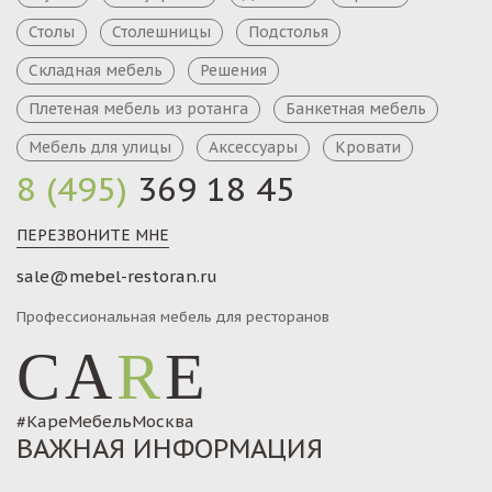
Столы
Столешницы
Подстолья
Складная мебель
Решения
Плетеная мебель из ротанга
Банкетная мебель
Мебель для улицы
Аксессуары
Кровати
8 (495)
369 18 45
ПЕРЕЗВОНИТЕ МНЕ
sale@mebel-restoran.ru
Профессиональная мебель для ресторанов
CA
R
E
#КареМебельМосква
ВАЖНАЯ ИНФОРМАЦИЯ