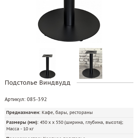
Подстолье Виндвудд
Артикул
: 085-392
Предназначен:
Кафе, бары, рестораны
Размеры (мм):
450
х х
550
(ширина, глубина, высота);
Масса -
10
кг