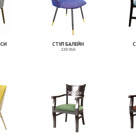
ИСИ
СТУЛ БАЛЕЙН
С
220-016
Заказ
Заказ