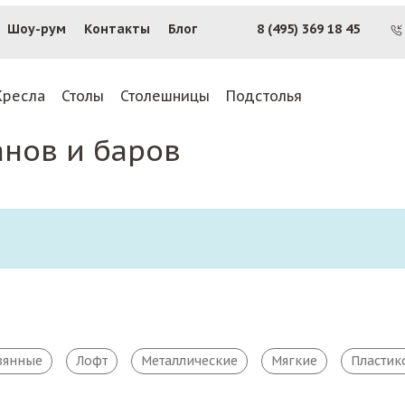
Шоу-рум
Контакты
Блог
8 (495) 369 18 45
Кресла
Столы
Столешницы
Подстолья
анов и баров
вянные
Лофт
Металлические
Мягкие
Пластик