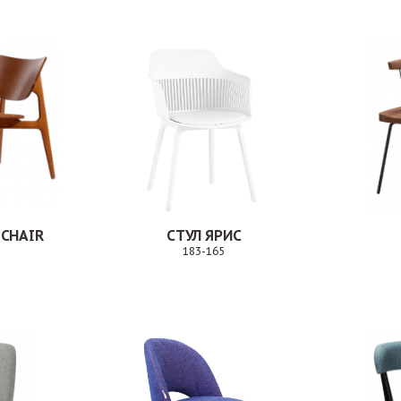
 CHAIR
СТУЛ ЯРИС
183-165
Заказ
Заказ