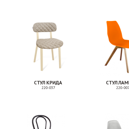
СТУЛ КРИДА
СТУЛ ЛАМ
220-037
220-00
Заказ