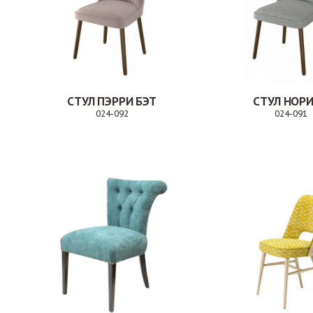
СТУЛ ПЭРРИ БЭТ
СТУЛ НОР
024-092
024-091
Заказ