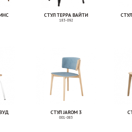
ИНС
СТУЛ ТЕРРА ВАЙТИ
СТУЛ
183-092
Заказ
Заказ
 ВУД
СТУЛ JAROM 3
С
001-083
Заказ
Заказ