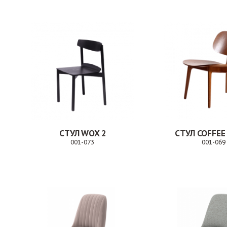
СТУЛ WOX 2
СТУЛ COFFEE
001-073
001-069
Заказ