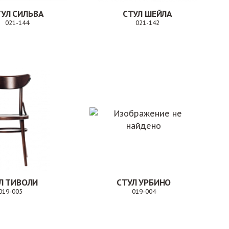
ТУЛ СИЛЬВА
СТУЛ ШЕЙЛА
021-144
021-142
Заказ
Заказ
Л ТИВОЛИ
СТУЛ УРБИНО
019-005
019-004
Заказ
Заказ