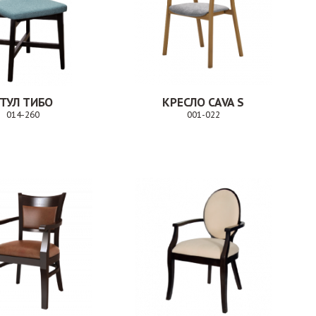
ТУЛ ТИБО
КРЕСЛО CAVA S
014-260
001-022
Заказ
Заказ