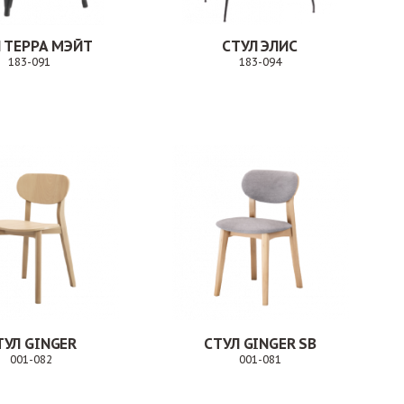
 ТЕРРА МЭЙТ
СТУЛ ЭЛИС
183-091
183-094
Заказ
Заказ
ТУЛ GINGER
СТУЛ GINGER SB
001-082
001-081
Заказ
Заказ