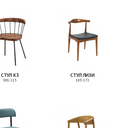
СТУЛ К3
СТУЛ ЛИЗИ
001-115
183-172
Заказ
Заказ