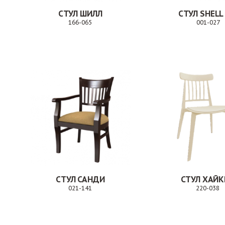
СТУЛ ШИЛЛ
СТУЛ SHELL
166-065
001-027
Заказ
СТУЛ САНДИ
СТУЛ ХАЙ
021-141
220-038
Заказ