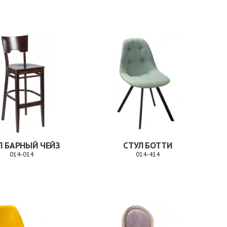
Л БАРНЫЙ ЧЕЙЗ
СТУЛ БОТТИ
014-014
014-414
Заказ
Заказ