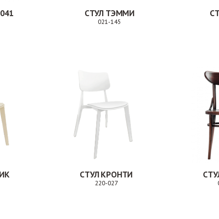
 041
СТУЛ ТЭММИ
С
021-145
Заказ
Заказ
КИК
СТУЛ КРОНТИ
СТУ
220-027
Заказ
Заказ