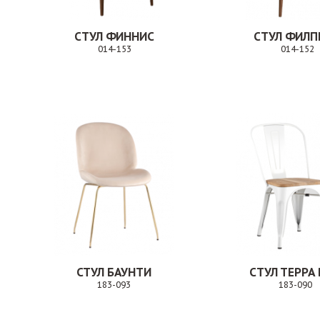
СТУЛ ФИННИС
СТУЛ ФИЛП
014-153
014-152
Заказ
СТУЛ БАУНТИ
СТУЛ ТЕРРА
183-093
183-090
Заказ